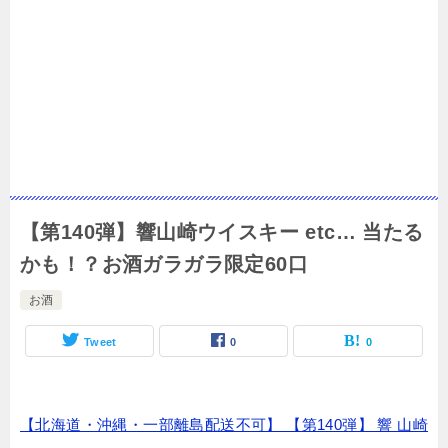
【第140弾】響山崎ウイスキー etc… 当たる
かも！？お酒ガラガラ限定60口
お酒
Tweet
0
0
【北海道・沖縄・一部離島配送不可】 【第140弾】 響 山崎