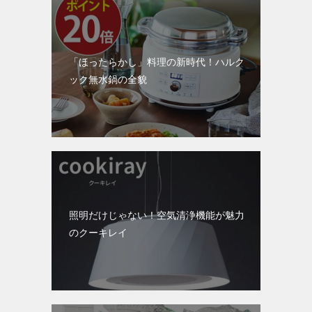
「ほったらかし」料理の新時代！ハルク
ック無水鍋の全貌
照明だけじゃない！空気清浄機能が魅力
のクーキレイ