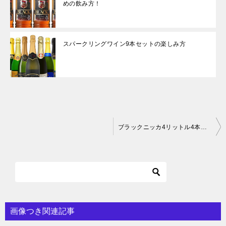
めの飲み方！
スパークリングワイン9本セットの楽しみ方
投
ブラックニッカ4リットル4本セットの魅力とおすすめの飲み方！
稿
ナ
ビ
ゲ
ー
画像つき関連記事
シ