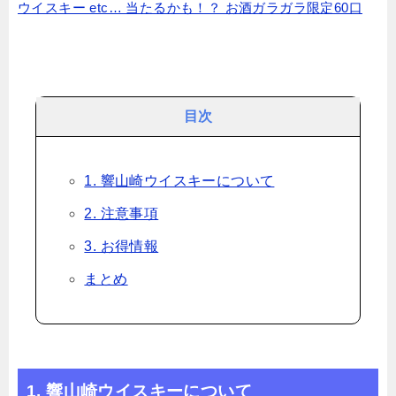
ウイスキー etc… 当たるかも！？ お酒ガラガラ限定60口
目次
1. 響山崎ウイスキーについて
2. 注意事項
3. お得情報
まとめ
1. 響山崎ウイスキーについて