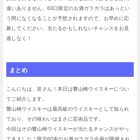
違いありません。60口限定のお酒ガラガラはあっとい
う間になくなることが予想されますので、お早めに応
募してください。当たるかもしれないチャンスをお見
逃しなく！
まとめ
こんにちは、皆さん！本日は響山崎ウイスキーについ
てご紹介します。
響山崎ウイスキーは最高級のウイスキーとして知られ
ており、その味わいはまさに芸術品です。
今回はその響山崎ウイスキーが当たるチャンスがやっ
てきました！限定60本のお酒ガラガラ企画が開催され