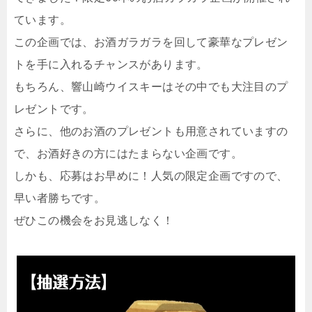
ています。
この企画では、お酒ガラガラを回して豪華なプレゼン
トを手に入れるチャンスがあります。
もちろん、響山崎ウイスキーはその中でも大注目のプ
レゼントです。
さらに、他のお酒のプレゼントも用意されていますの
で、お酒好きの方にはたまらない企画です。
しかも、応募はお早めに！人気の限定企画ですので、
早い者勝ちです。
ぜひこの機会をお見逃しなく！