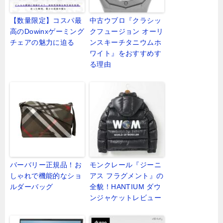
【数量限定】コスパ最
中古ウブロ『クラシッ
高のDowinxゲーミング
クフュージョン オーリ
チェアの魅力に迫る
ンスキーチタニウムホ
ワイト』をおすすめす
る理由
バーバリー正規品！お
モンクレール『ジーニ
しゃれで機能的なショ
アス フラグメント』の
ルダーバッグ
全貌！HANTIUM ダウ
ンジャケットレビュー