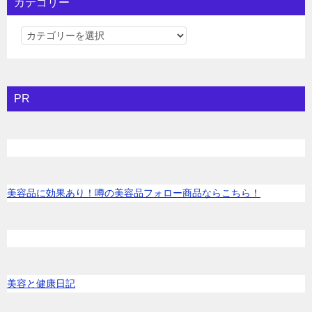
カテゴリー
カ
テ
ゴ
リ
PR
ー
美容品に効果あり！噂の美容品フォロー商品ならこちら！
美容と健康日記