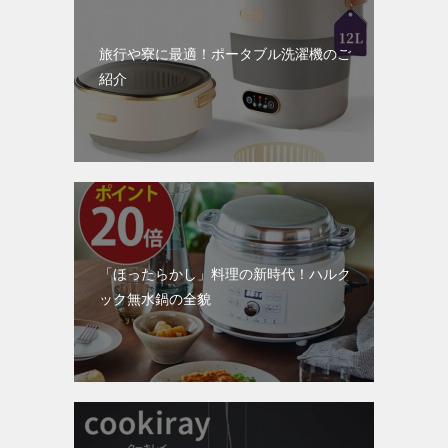
旅行や寮に最適！ポータブル洗濯機のご
紹介
「ほったらかし」料理の新時代！ハルク
ック無水鍋の全貌