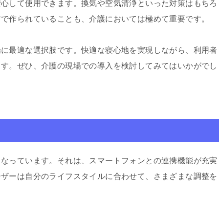
安心して使用できます。換気や空気清浄といった対策はもちろ
材で作られていることも、介護においては極めて重要です。
場に最適な選択肢です。快適な寝心地を実現しながら、利用者
ます。ぜひ、介護の現場での導入を検討してみてはいかがでし
となっています。それは、スマートフォンとの連携機能が充実
ーザーは自分のライフスタイルに合わせて、さまざまな調整を