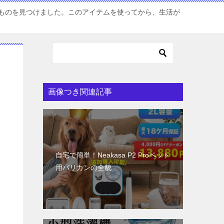
ものを見つけました。このアイテムを使ってから、生活が
画像つき関連記事
自宅で簡単！Neakasa P2 Proペット
用バリカンの全貌