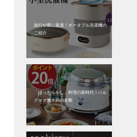
旅行や寮に最適！ポータブル洗濯機の
ご紹介
「ほったらかし」料理の新時代！ハル
クック無水鍋の全貌