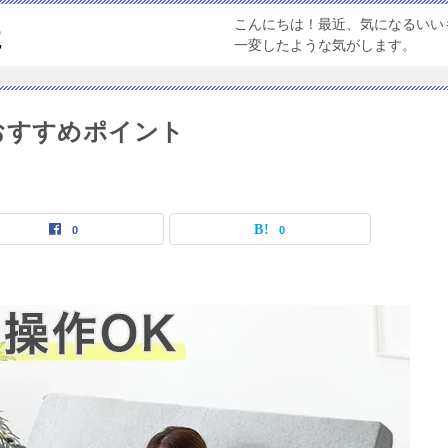
こんにちは！最近、気になるいい
た
一変したような気がします。
おすすめポイント
0
0