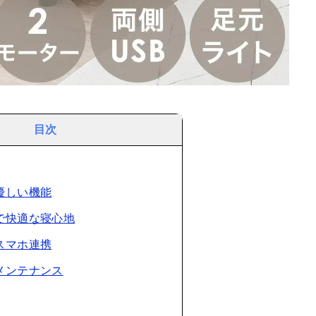
目次
に優しい機能
発で快適な寝心地
なスマホ連携
なメンテナンス