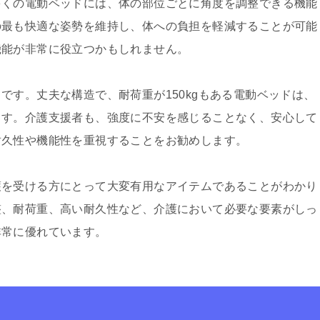
多くの電動ベッドには、体の部位ごとに角度を調整できる機能
の最も快適な姿勢を維持し、体への負担を軽減することが可能
機能が非常に役立つかもしれません。
です。丈夫な構造で、耐荷重が150kgもある電動ベッドは、
ます。介護支援者も、強度に不安を感じることなく、安心して
耐久性や機能性を重視することをお勧めします。
護を受ける方にとって大変有用なアイテムであることがわかり
整、耐荷重、高い耐久性など、介護において必要な要素がしっ
非常に優れています。