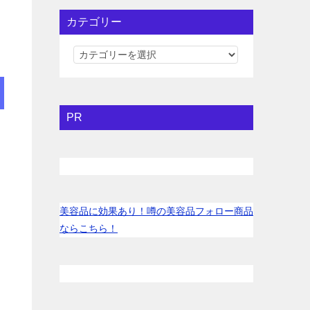
カテゴリー
カ
テ
ゴ
リ
PR
ー
美容品に効果あり！噂の美容品フォロー商品
ならこちら！