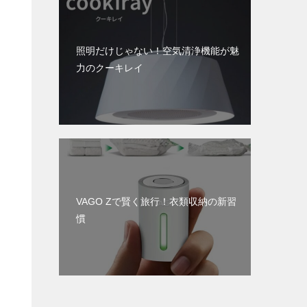
照明だけじゃない！空気清浄機能が魅
力のクーキレイ
VAGO Zで賢く旅行！衣類収納の新習
慣