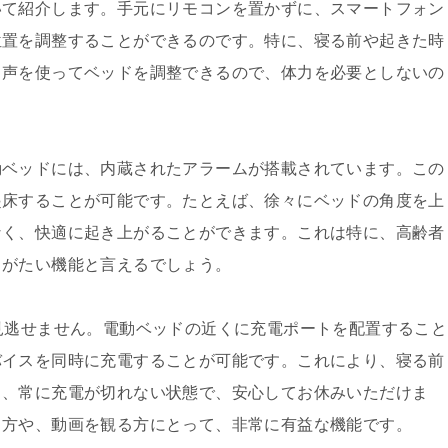
いて紹介します。手元にリモコンを置かずに、スマートフォン
位置を調整することができるのです。特に、寝る前や起きた時
。声を使ってベッドを調整できるので、体力を必要としないの
動ベッドには、内蔵されたアラームが搭載されています。この
起床することが可能です。たとえば、徐々にベッドの角度を上
なく、快適に起き上がることができます。これは特に、高齢者
りがたい機能と言えるでしょう。
見逃せません。電動ベッドの近くに充電ポートを配置すること
バイスを同時に充電することが可能です。これにより、寝る前
り、常に充電が切れない状態で、安心してお休みいただけま
る方や、動画を観る方にとって、非常に有益な機能です。