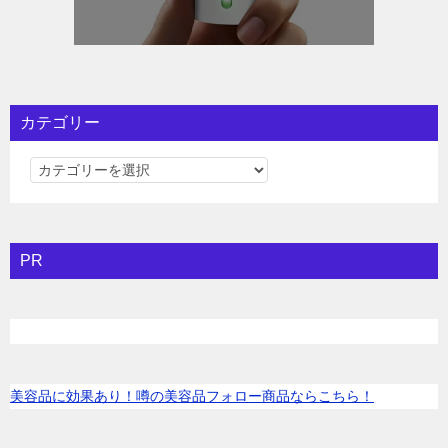
カテゴリー
カ
テ
ゴ
リ
PR
ー
美容品に効果あり！噂の美容品フォロー商品ならこちら！