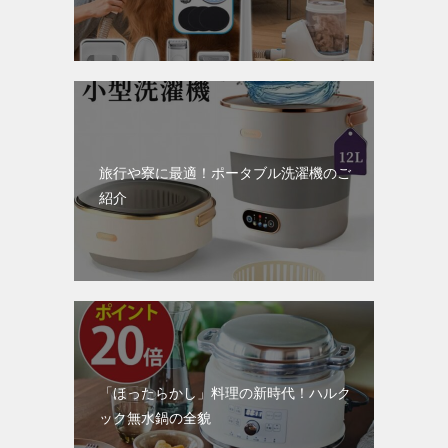
旅行や寮に最適！ポータブル洗濯機のご
紹介
「ほったらかし」料理の新時代！ハルク
ック無水鍋の全貌