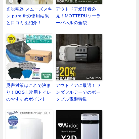
光脱毛器 スムーズスキ
アウトドア愛好者必
ン pure fitの使用結果
見！MOTTERUソーラ
と口コミを紹介！
ーパネルの全貌
災害対策はこれで決ま
アウトドアに最適！ワ
り！BOS非常用トイレ
ンダフルデーでのポー
のおすすめポイント
タブル電源特集