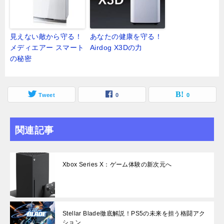
見えない敵から守る！
あなたの健康を守る！
メディエアー スマート
Airdog X3Dの力
の秘密
Tweet
0
0
関連記事
Xbox Series X：ゲーム体験の新次元へ
Stellar Blade徹底解説！PS5の未来を担う格闘アク
ション