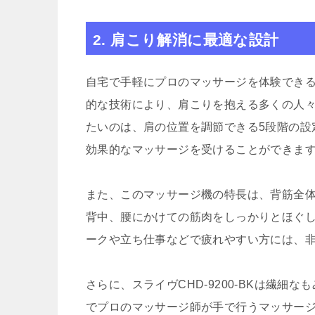
2. 肩こり解消に最適な設計
自宅で手軽にプロのマッサージを体験できるスラ
的な技術により、肩こりを抱える多くの人
たいのは、肩の位置を調節できる5段階の設
効果的なマッサージを受けることができま
また、このマッサージ機の特長は、背筋全
背中、腰にかけての筋肉をしっかりとほぐ
ークや立ち仕事などで疲れやすい方には、
さらに、スライヴCHD-9200-BKは繊
でプロのマッサージ師が手で行うマッサー