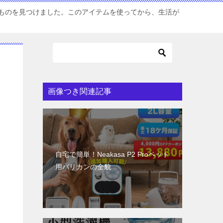
ものを見つけました。このアイテムを使ってから、生活が
画像つき関連記事
自宅で簡単！Neakasa P2 Proペット
用バリカンの全貌