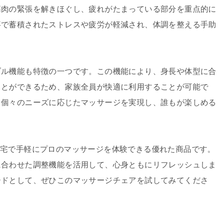
筋肉の緊張を解きほぐし、疲れがたまっている部分を重点的に
事で蓄積されたストレスや疲労が軽減され、体調を整える手助
ブル機能も特徴の一つです。この機能により、身長や体型に合
ことができるため、家族全員が快適に利用することが可能で
、個々のニーズに応じたマッサージを実現し、誰もが楽しめる
。
は、自宅で手軽にプロのマッサージを体験できる優れた商品です。
に合わせた調整機能を活用して、心身ともにリフレッシュしま
ードとして、ぜひこのマッサージチェアを試してみてくださ