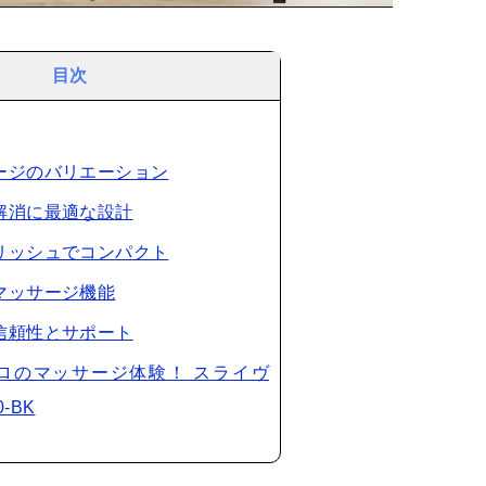
目次
サージのバリエーション
り解消に最適な設計
イリッシュでコンパクト
なマッサージ機能
の信頼性とサポート
ロのマッサージ体験！ スライヴ
0-BK