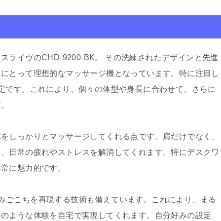
イヴのCHD-9200-BK。 その洗練されたデザインと先進
々にとって理想的なマッサージ機となっています。特に注目し
定です。これにより、個々の体型や身長に合わせて、さらに
す。
体をしっかりとマッサージしてくれる点です。肩だけでなく、
し、日常の疲れやストレスを解消してくれます。特にデスクワ
非常に魅力的です。
細なもみごこちを再現する技術も備えています。これにより、まる
ジのような体験を自宅で実現してくれます。自分好みの設定