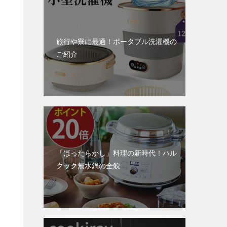
旅行や寮に最適！ポータブル洗濯機の
ご紹介
「ほったらかし」料理の新時代！ハル
クック無水鍋の全貌