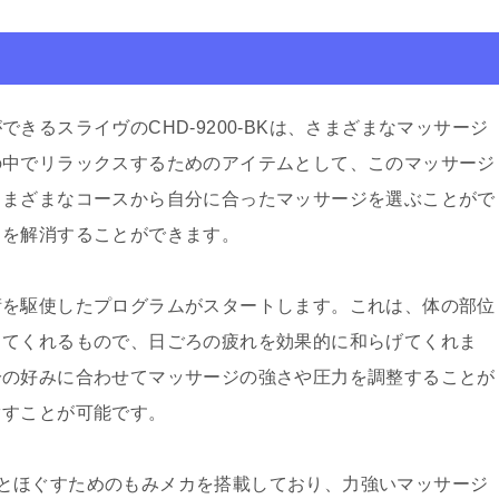
きるスライヴのCHD-9200-BKは、さまざまなマッサージ
の中でリラックスするためのアイテムとして、このマッサージ
さまざまなコースから自分に合ったマッサージを選ぶことがで
スを解消することができます。
術を駆使したプログラムがスタートします。これは、体の部位
してくれるもので、日ごろの疲れを効果的に和らげてくれま
分の好みに合わせてマッサージの強さや圧力を調整することが
ぐすことが可能です。
っかりとほぐすためのもみメカを搭載しており、力強いマッサージ