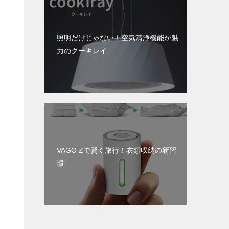
照明だけじゃない！空気清浄機能が魅
力のクーキレイ
VAGO Zで賢く旅行！衣類収納の新習
慣