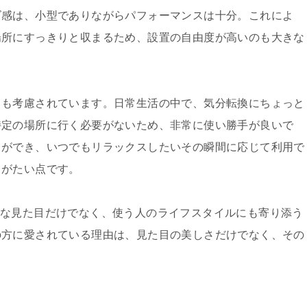
ズ感は、小型でありながらパフォーマンスは十分。これによ
場所にすっきりと収まるため、設置の自由度が高いのも大きな
さも考慮されています。日常生活の中で、気分転換にちょっと
特定の場所に行く必要がないため、非常に使い勝手が良いで
とができ、いつでもリラックスしたいその瞬間に応じて利用で
りがたい点です。
ッシュな見た目だけでなく、使う人のライフスタイルにも寄り添う
の方に愛されている理由は、見た目の美しさだけでなく、その