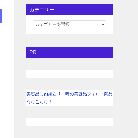
カテゴリー
カ
テ
ゴ
リ
PR
ー
美容品に効果あり！噂の美容品フォロー商品
ならこちら！