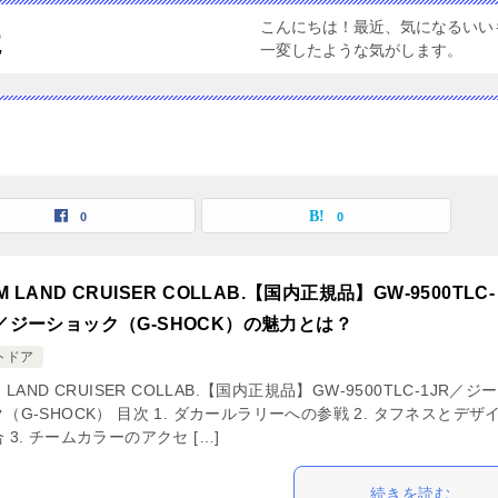
こんにちは！最近、気になるいい
た
一変したような気がします。
0
0
M LAND CRUISER COLLAB.【国内正規品】GW-9500TLC-
R／ジーショック（G-SHOCK）の魅力とは？
トドア
M LAND CRUISER COLLAB.【国内正規品】GW-9500TLC-1JR／ジ
（G-SHOCK） 目次 1. ダカールラリーへの参戦 2. タフネスとデザ
 3. チームカラーのアクセ […]
続きを読む