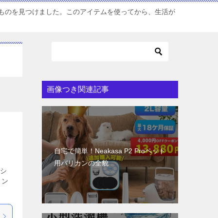
ものを見つけました。このアイテムを使ってから、生活が
画像つき関連記事
自宅で簡単！Neakasa P2 Proペット
用バリカンの全貌
ーシ
イン