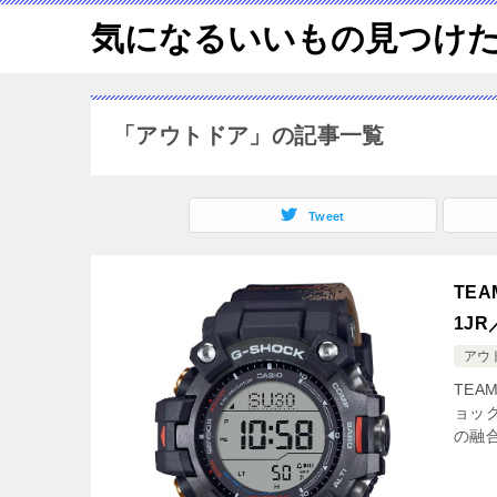
気になるいいもの見つけ
「アウトドア」の記事一覧
Tweet
TEA
1J
アウ
TEA
ョック
の融合