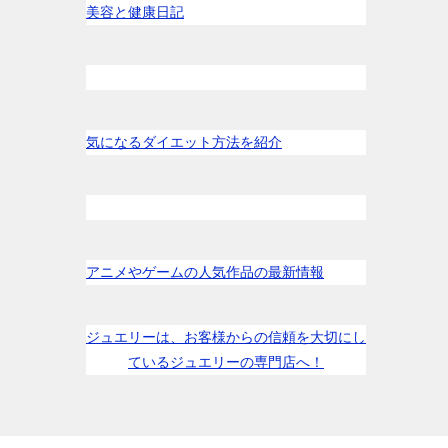
美容と健康日記
気になるダイエット方法を紹介
アニメやゲームの人気作品の最新情報
ジュエリーは、お客様からの信頼を大切にし
ているジュエリーの専門店へ！