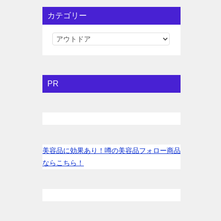
カテゴリー
カ
テ
ゴ
リ
PR
ー
美容品に効果あり！噂の美容品フォロー商品
ならこちら！