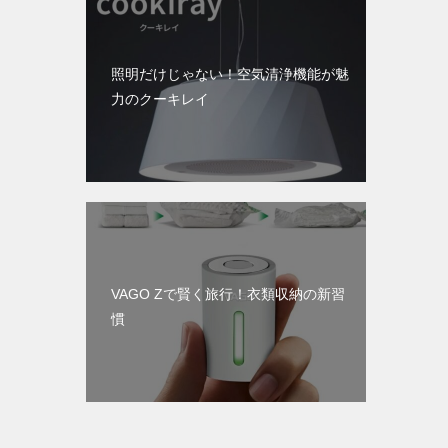
照明だけじゃない！空気清浄機能が魅
力のクーキレイ
VAGO Zで賢く旅行！衣類収納の新習
慣