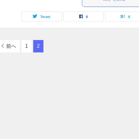
Tweet
0
0
前へ
1
2