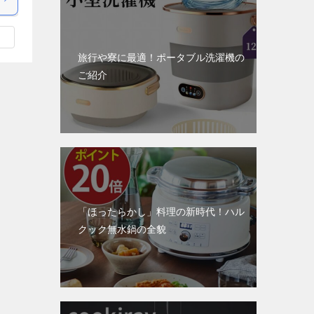
旅行や寮に最適！ポータブル洗濯機の
ご紹介
「ほったらかし」料理の新時代！ハル
クック無水鍋の全貌