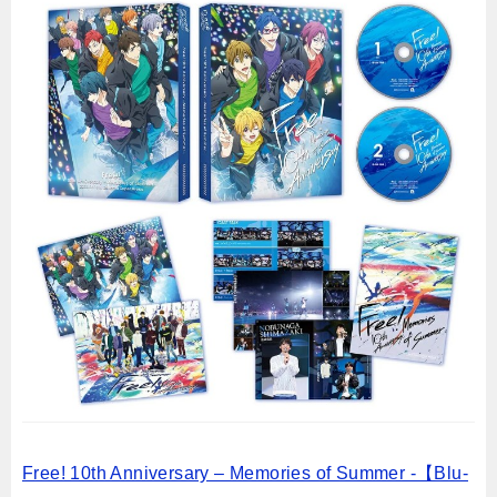
Free! 10th Anniversary – Memories of Summer -【Blu-