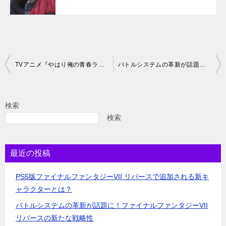
投
TVアニメ『やはり俺の青春ラブコメはまちがっている。』公式完全ガイドの魅力を大解剖！
バトルシステムの革新が話題に！ファイナルファンタジーVII リバースの新たな戦略性
稿
ナ
検索
ビ
検索
ゲ
ー
最近の投稿
シ
ョ
PS5版ファイナルファンタジーVII リバースで追加される新キ
ャラクターとは？
ン
バトルシステムの革新が話題に！ファイナルファンタジーVII
リバースの新たな戦略性