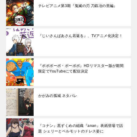
テレビアニメ第3期『鬼滅の刃 刀鍛冶の里編』
『じいさんばあさん若返る』、TVアニメ化決定！
『ボボボーボ・ボーボボ』HDリマスター版が期間
限定でYouTubeにて配信決定
かがみの孤城 ネタバレ
『コナン』黒ずくめの組織『anan』表紙登場で話
題 シェリーとベルモットのドレス姿に