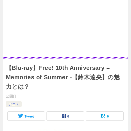
【Blu-ray】Free! 10th Anniversary –
Memories of Summer -【鈴木達央】の魅
力とは？
公開日：
アニメ
Tweet
0
0