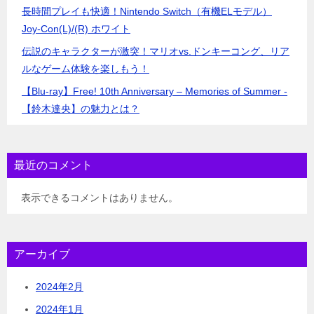
長時間プレイも快適！Nintendo Switch（有機ELモデル）
Joy-Con(L)/(R) ホワイト
伝説のキャラクターが激突！マリオvs.ドンキーコング、リア
ルなゲーム体験を楽しもう！
【Blu-ray】Free! 10th Anniversary – Memories of Summer -
【鈴木達央】の魅力とは？
最近のコメント
表示できるコメントはありません。
アーカイブ
2024年2月
2024年1月