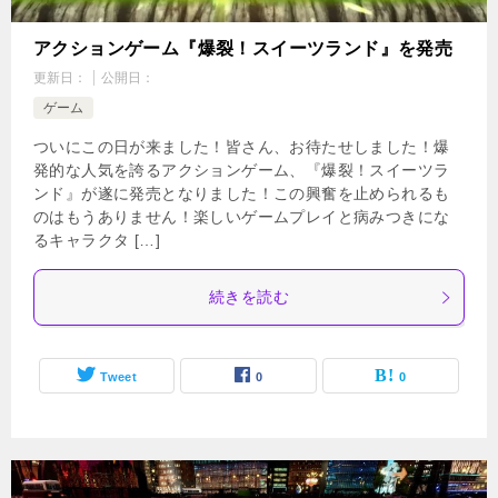
アクションゲーム『爆裂！スイーツランド』を発売
更新日：
公開日：
ゲーム
ついにこの日が来ました！皆さん、お待たせしました！爆
発的な人気を誇るアクションゲーム、『爆裂！スイーツラ
ンド』が遂に発売となりました！この興奮を止められるも
のはもうありません！楽しいゲームプレイと病みつきにな
るキャラクタ […]
続きを読む
Tweet
0
0