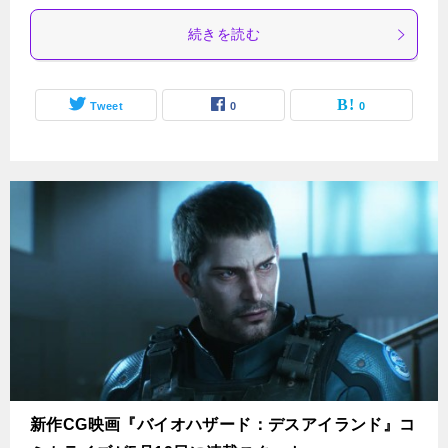
続きを読む
Tweet
0
0
新作CG映画『バイオハザード：デスアイランド』コ