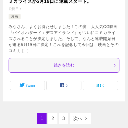
ミカライズが5月19日に連載スタート。
公開日：
漫画
みなさん、よくお待たせしました！この度、大人気CG映画
『バイオハザード：デスアイランド』がついにコミカライ
ズされることが決定しました。そして、なんと連載開始日
が迫る5月19日に決定！これを記念して今回は、映画とその
コミカ […]
続きを読む
Tweet
0
0
1
2
3
次へ