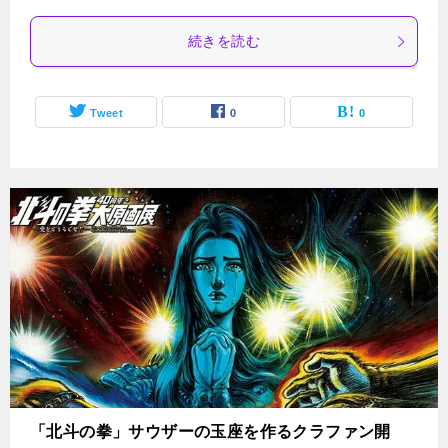
続きを読む
Tweet
0
0
「北斗の拳」サウザーの玉座を作るクラファン開