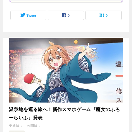
Tweet
0
0
温泉地を巡る旅へ！新作スマホゲーム『魔女のふろ
ーらいふ』発表
更新日：
公開日：