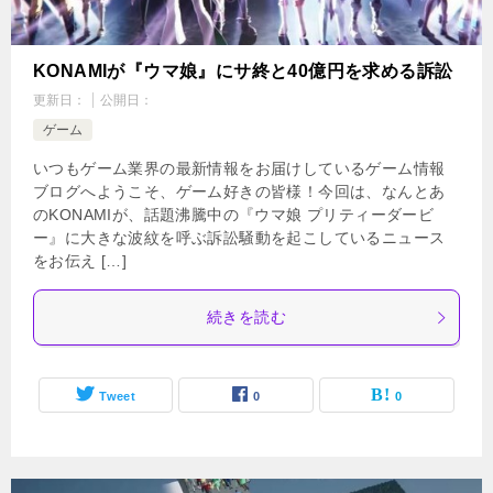
KONAMIが『ウマ娘』にサ終と40億円を求める訴訟
更新日：
公開日：
ゲーム
いつもゲーム業界の最新情報をお届けしているゲーム情報
ブログへようこそ、ゲーム好きの皆様！今回は、なんとあ
のKONAMIが、話題沸騰中の『ウマ娘 プリティーダービ
ー』に大きな波紋を呼ぶ訴訟騒動を起こしているニュース
をお伝え […]
続きを読む
Tweet
0
0