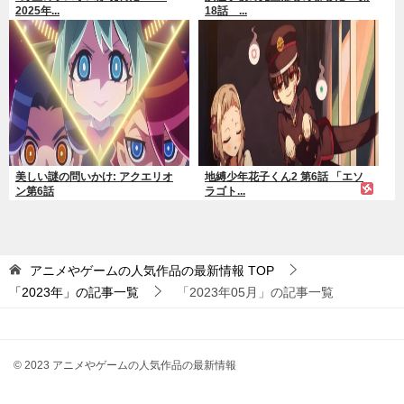
2025年...
18話 ...
美しい謎の問いかけ: アクエリオ
地縛少年花子くん2 第6話 「エソ
ン第6話
ラゴト...
アニメやゲームの人気作品の最新情報
TOP
「2023年」の記事一覧
「2023年05月」の記事一覧
© 2023 アニメやゲームの人気作品の最新情報