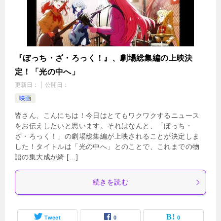
『ぼっち・ざ・ろっく！』、劇場総集編の上映決
定！「光の中へ」
更新日：
公開日：
映画
皆さん、こんにちは！今日はとてもワクワクするニュース
をお伝えしたいと思います。それはなんと、「ぼっち・
ざ・ろっく！」の劇場総集編が上映されることが決定しま
した！タイトルは「光の中へ」とのことで、これまでの物
語の集大成が綺 […]
続きを読む
Tweet
0
0