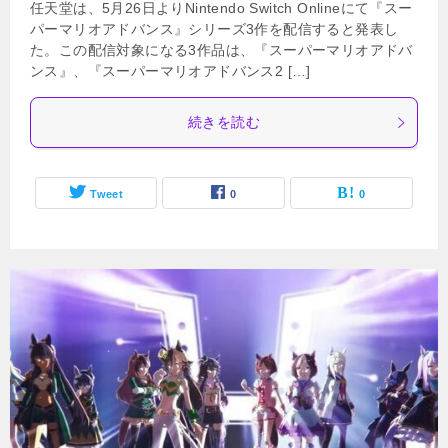
任天堂は、5月26日よりNintendo Switch Onlineにて『スー
パーマリオアドバンス』シリーズ3作を配信すると発表し
た。この配信対象になる3作品は、『スーパーマリオアドバ
ンス』、『スーパーマリオアドバンス2 […]
続きを読む
Tweet
0
0