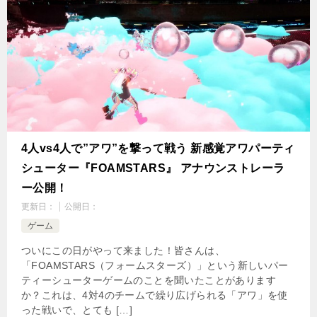
4人vs4人で”アワ”を撃って戦う 新感覚アワパーティ
シューター『FOAMSTARS』 アナウンストレーラ
ー公開！
更新日：
公開日：
ゲーム
ついにこの日がやって来ました！皆さんは、
「FOAMSTARS（フォームスターズ）」という新しいパー
ティーシューターゲームのことを聞いたことがあります
か？これは、4対4のチームで繰り広げられる「アワ」を使
った戦いで、とても […]