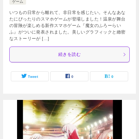
ゲーム
いつもの日常から離れて、非日常を感じたい。そんなあな
たにぴったりのスマホゲームが登場しました！温泉が舞台
の冒険が楽しめる新作スマホゲーム『魔女のふろーらい
ふ』がついに発表されました。美しいグラフィックと緻密
なストーリーが […]
続きを読む
Tweet
0
0