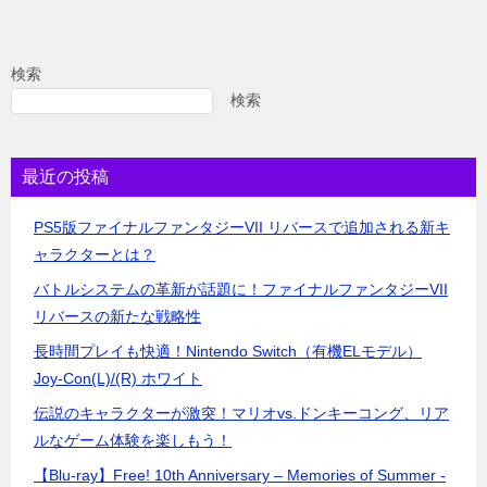
検索
検索
最近の投稿
PS5版ファイナルファンタジーVII リバースで追加される新キ
ャラクターとは？
バトルシステムの革新が話題に！ファイナルファンタジーVII
リバースの新たな戦略性
長時間プレイも快適！Nintendo Switch（有機ELモデル）
Joy-Con(L)/(R) ホワイト
伝説のキャラクターが激突！マリオvs.ドンキーコング、リア
ルなゲーム体験を楽しもう！
【Blu-ray】Free! 10th Anniversary – Memories of Summer -