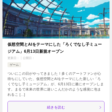
仮想空間とAIをテーマにした「ろくでなし子ミュー
ジアム」6月13日新規オープン
更新日：
公開日：
ゲーム
ついにこの日がやってきました！多くのアートファンが心
待ちにしていた、仮想空間とAIをテーマにした新しい「ろ
くでなし子ミュージアム」が、6月13日に遂にオープンしま
す。まるで未来の世界に迷いこんだかのような感覚に包ま
れるこ […]
続きを読む