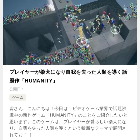
プレイヤーが柴犬になり自我を失った人類を導く話
題作「HUMANITY」
公開日：
ゲーム
皆さん、こんにちは！今日は、ビデオゲーム業界で話題沸
騰中の新作ゲーム「HUMANITY」のことをご紹介したいと
思います。このゲームは、プレイヤーが愛らしい柴犬にな
り、自我を失った人類を導くという斬新なテーマで展開さ
れてお […]