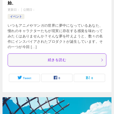
始、
更新日：
公開日：
イベント
いつもアニメやマンガの世界に夢中になっているあなた、
憧れのキャラクターたちが現実に存在する感覚を味わって
みたくはありませんか？そんな夢を叶えようと、数々の名
作にインスパイアされたプロダクトが誕生しています。そ
の一つが今回 […]
続きを読む
Tweet
0
0