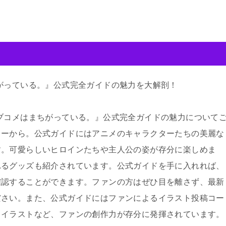
がっている。』公式完全ガイドの魅力を大解剖！
ブコメはまちがっている。』公式完全ガイドの魅力について
リーから。公式ガイドにはアニメのキャラクターたちの美麗な
す。可愛らしいヒロインたちや主人公の姿が存分に楽しめま
れるグッズも紹介されています。公式ガイドを手に入れれば、
確認することができます。ファンの方はぜひ目を離さず、最新
ださい。また、公式ガイドにはファンによるイラスト投稿コー
しイラストなど、ファンの創作力が存分に発揮されています。