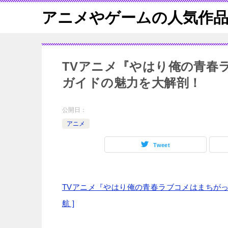
アニメやゲームの人気作品
TVアニメ『やはり俺の青春
ガイドの魅力を大解剖！
公開日：
アニメ
Tweet
TVアニメ『やはり俺の青春ラブコメはまちがっ
航 ]