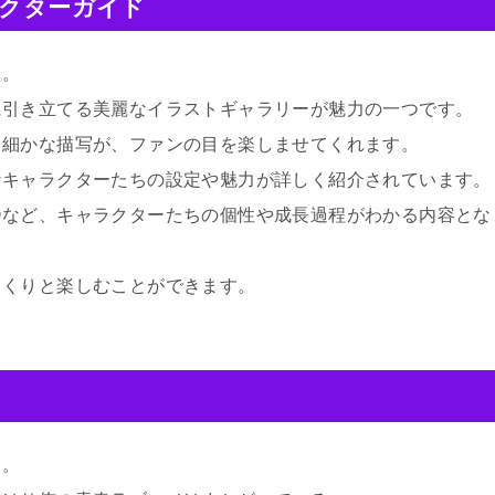
ラクターガイド
る。
に引き立てる美麗なイラストギャラリーが魅力の一つです。
と細かな描写が、ファンの目を楽しませてくれます。
なキャラクターたちの設定や魅力が詳しく紹介されています。
乃など、キャラクターたちの個性や成長過程がわかる内容とな
っくりと楽しむことができます。
る。