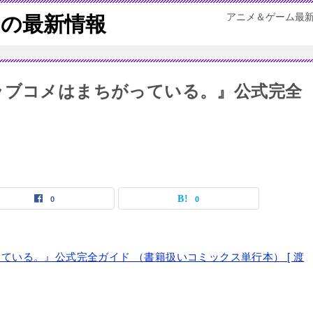
アニメ＆ゲーム最
の最新情報
ラブコメはまちがっている。』公式完全
0
0
ている。』公式完全ガイド （書籍扱いコミックス単行本） [ 渡