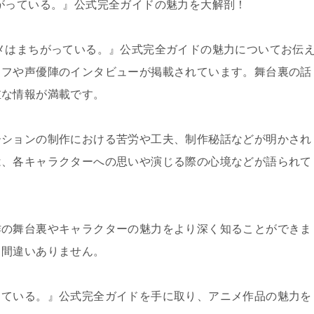
がっている。』公式完全ガイドの魅力を大解剖！
メはまちがっている。』公式完全ガイドの魅力についてお伝
ッフや声優陣のインタビューが掲載されています。舞台裏の話
重な情報が満載です。
ーションの制作における苦労や工夫、制作秘話などが明かされ
は、各キャラクターへの思いや演じる際の心境などが語られて
作の舞台裏やキャラクターの魅力をより深く知ることができま
と間違いありません。
っている。』公式完全ガイドを手に取り、アニメ作品の魅力を