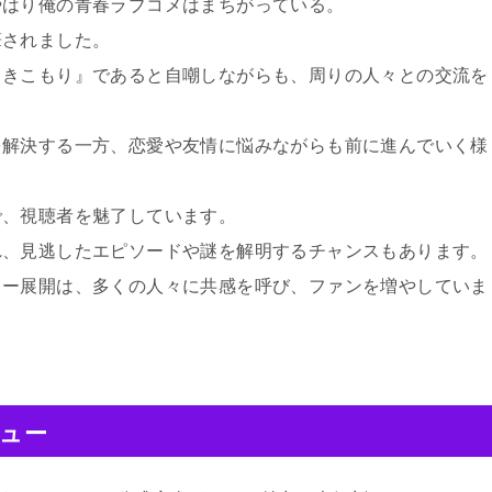
やはり俺の青春ラブコメはまちがっている。
筆されました。
引きこもり』であると自嘲しながらも、周りの人々との交流を
を解決する一方、恋愛や友情に悩みながらも前に進んでいく様
で、視聴者を魅了しています。
れ、見逃したエピソードや謎を解明するチャンスもあります。
リー展開は、多くの人々に共感を呼び、ファンを増やしていま
ビュー