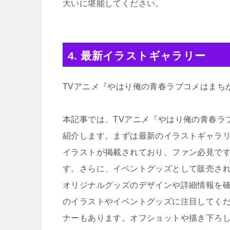
大いに堪能してください。
4. 最新イラストギャラリー
TVアニメ『やはり俺の青春ラブコメはまち
本記事では、TVアニメ『やはり俺の青春ラ
紹介します。まずは最新のイラストギャラ
イラストが掲載されており、ファン必見で
す。さらに、イベントグッズとして販売さ
オリジナルグッズのデザインや詳細情報を
のイラストやイベントグッズに注目してく
ナーもあります。オフショットや描き下ろ