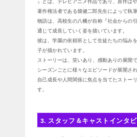
』とは、テレビアニメ作品であり、原作は
著作権法者である畑健二郎先生によって執
物語は、高校生の八幡が自称『社会からの
通じて成長していく姿を描いています。
彼は、学園の依頼班として生徒たちの悩み
子が描かれています。
ストーリーは、笑いあり、感動ありの展開
シーズンごとに様々なエピソードが展開さ
自己成長や人間関係に焦点を当てたストー
す。
3. スタッフ＆キャストインタ