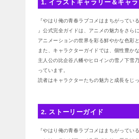
1. イラストギャラリー＆キャ
『やはり俺の青春ラブコメはまちがってい
』公式完全ガイドは、アニメの魅力をさら
アニメーションの世界を彩る鮮やかな色彩
また、キャラクターガイドでは、個性豊か
主人公の比企谷八幡やヒロインの雪ノ下雪
っています。
読者はキャラクターたちの魅力と成長をじ
2. ストーリーガイド
『やはり俺の青春ラブコメはまちがってい