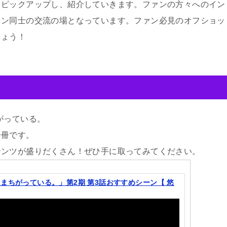
をピックアップし、紹介していきます。ファンの方々へのイン
ァン同士の交流の場となっています。ファン必見のオフショッ
しょう！
がっている。
一冊です。
テンツが盛りだくさん！ぜひ手に取ってみてください。
まちがっている。」第2期 第3話おすすめシーン【 悠