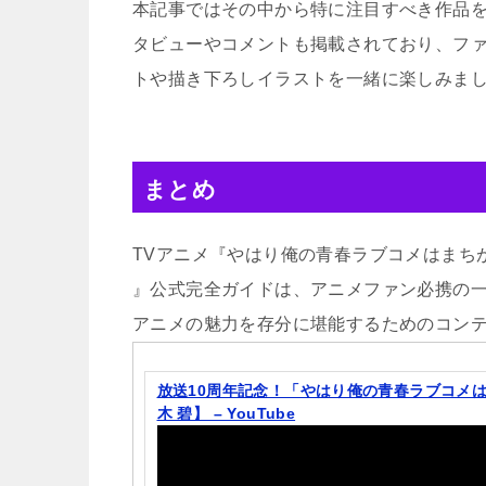
本記事ではその中から特に注目すべき作品
タビューやコメントも掲載されており、フ
トや描き下ろしイラストを一緒に楽しみま
まとめ
TVアニメ『やはり俺の青春ラブコメはまち
』公式完全ガイドは、アニメファン必携の
アニメの魅力を存分に堪能するためのコン
放送10周年記念！「やはり俺の青春ラブコメは
木 碧】 – YouTube