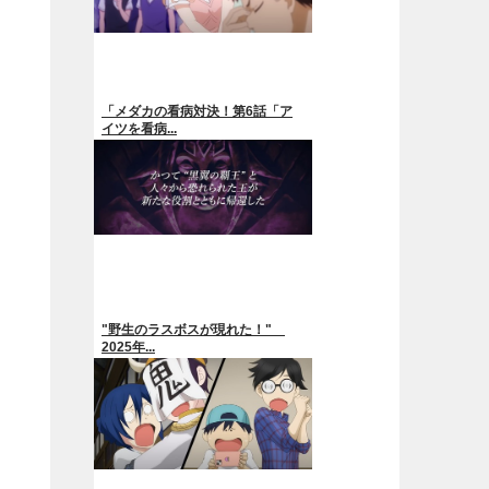
「メダカの看病対決！第6話「ア
イツを看病...
"野生のラスボスが現れた！"
2025年...