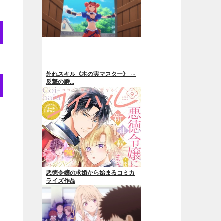
外れスキル《木の実マスター》 ～
反撃の瞬...
悪徳令嬢の求婚から始まるコミカ
ライズ作品