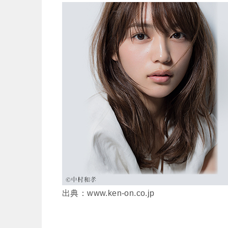
出典：www.ken-on.co.jp