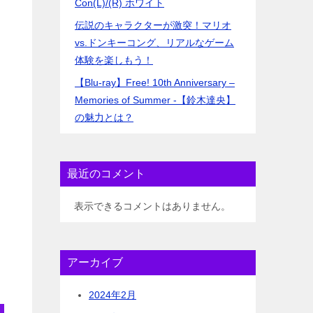
Con(L)/(R) ホワイト
伝説のキャラクターが激突！マリオ
vs.ドンキーコング、リアルなゲーム
体験を楽しもう！
【Blu-ray】Free! 10th Anniversary –
Memories of Summer -【鈴木達央】
の魅力とは？
最近のコメント
表示できるコメントはありません。
アーカイブ
2024年2月