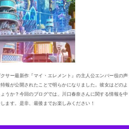
ピクサー最新作『マイ・エレメント』の主人公エンバー役の声
版特報が公開されたことで明らかになりました。彼女はどのよ
しょうか？今回のブログでは、川口春奈さんに関する情報を中
介します。是非、最後までお楽しみください！