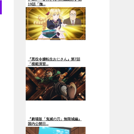
19話「撫...
『悪役令嬢転生おじさん』第7話
「模範演習...
『劇場版「鬼滅の刃」無限城編』
国内公開日...