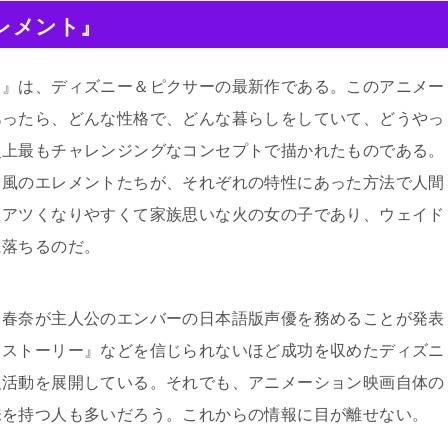
エレメント』
ト』は、ディズニー＆ピクサーの最新作である。このアニメー
あったら、どんな性格で、どんな暮らしをしていて、どうやっ
史上最もチャレンジングなコンセプトで描かれたものである。
・風のエレメントたちが、それぞれの特性にあった方法で人間
、アツくなりやすくて家族思いな火の女の子であり、ウェイド
に落ちるのだ。
口春奈が主人公のエンバーの日本語版声優を務めることが発表
・ストーリー』などを信じられないほど成功を収めたディズニ
報活動を展開している。それでも、アニメーション映画自体の
味を持つ人も多いだろう。これからの情報に目が離せない。