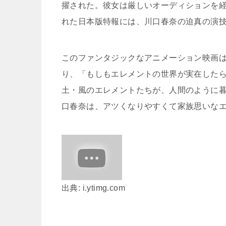
擢された。彼女は厳しいオーディションを
れた日本版特報には、川口春奈の迫真の演
このファンタジックなアニメーション映画
り、「もしもエレメントの世界が実在した
土・風のエレメントたちが、人間のように
口春奈は、アツくなりやすくて家族思いな
出典: i.ytimg.com