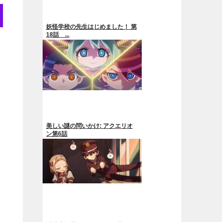
妖怪学校の先生はじめました！ 第
18話 ...
美しい謎の問いかけ: アクエリオ
ン第6話