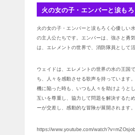
火の女の子・エンバーと涙もろ
火の女の子・エンバーと涙もろく心優しい
の主人公たちです。エンバーは、強さと勇
は、エレメントの世界で、消防隊員として
ウェイドは、エレメントの世界の水の王国
ち、人々を感動させる歌声を持っています
機に陥った時も、いつも人々を助けようと
互いを尊重し、協力して問題を解決するため
ーが交差し、感動的な冒険が展開されます
https://www.youtube.com/watch?v=mZOsjo